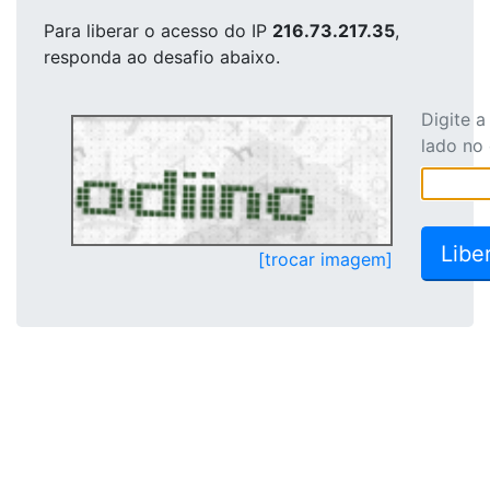
Para liberar o acesso
do IP
216.73.217.35
,
responda ao desafio abaixo.
Digite 
lado no
[trocar imagem]