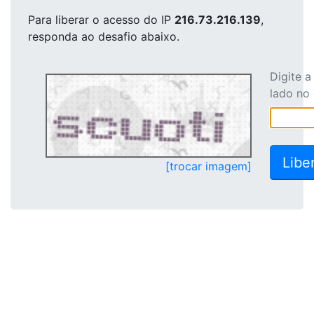
Para liberar o acesso
do IP
216.73.216.139
,
responda ao desafio abaixo.
Digite 
lado no
[trocar imagem]