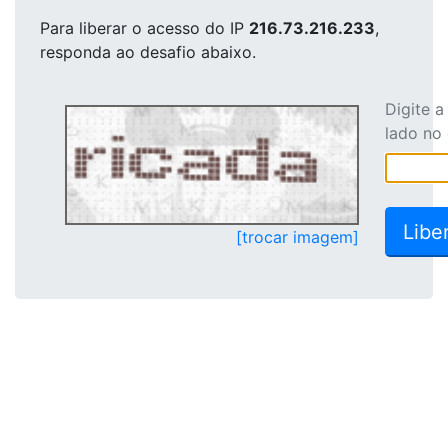
Para liberar o acesso
do IP
216.73.216.233
,
responda ao desafio abaixo.
Digite 
lado no
[trocar imagem]