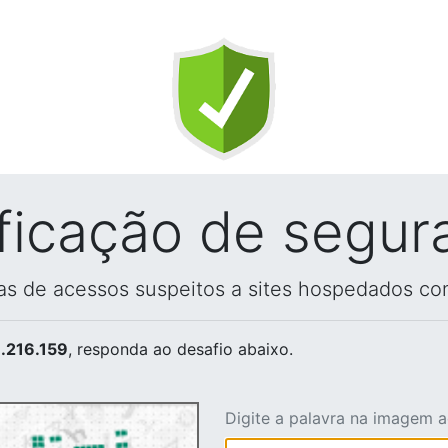
ificação de segur
vas de acessos suspeitos a sites hospedados co
.216.159
, responda ao desafio abaixo.
Digite a palavra na imagem 