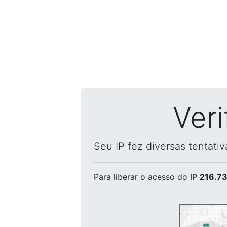
Ver
Seu IP fez diversas tentati
Para liberar o acesso
do IP
216.73