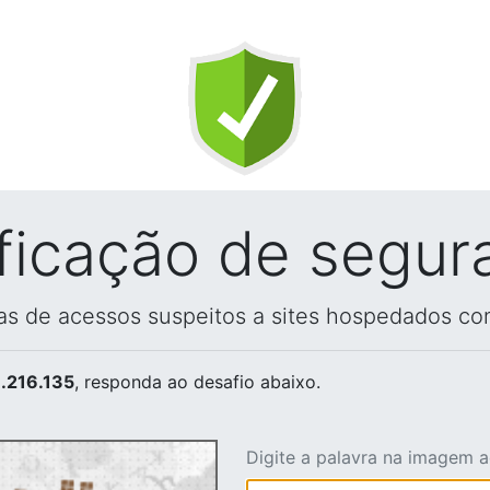
ificação de segur
vas de acessos suspeitos a sites hospedados co
.216.135
, responda ao desafio abaixo.
Digite a palavra na imagem 