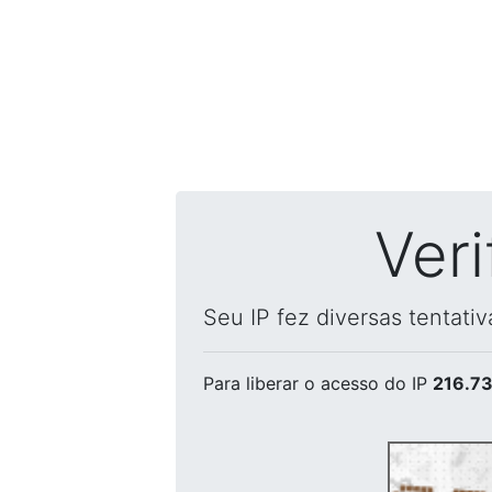
Ver
Seu IP fez diversas tentati
Para liberar o acesso
do IP
216.73