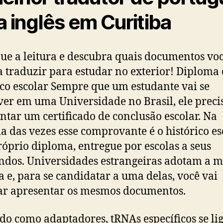
a inglês em Curitiba
ue a leitura e descubra quais documentos vo
a traduzir para estudar no exterior! Diploma 
ico escolar Sempre que um estudante vai se
ver em uma Universidade no Brasil, ele preci
ntar um certificado de conclusão escolar. Na
a das vezes esse comprovante é o histórico es
róprio diploma, entregue por escolas a seus
dos. Universidades estrangeiras adotam a 
ca e, para se candidatar a uma delas, você vai
ar apresentar os mesmos documentos.
do como adaptadores, tRNAs específicos se li