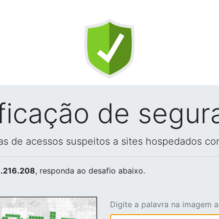
ificação de segur
vas de acessos suspeitos a sites hospedados co
.216.208
, responda ao desafio abaixo.
Digite a palavra na imagem 