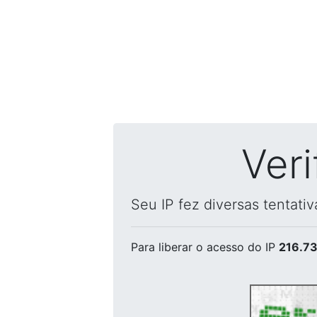
Ver
Seu IP fez diversas tentati
Para liberar o acesso
do IP
216.73