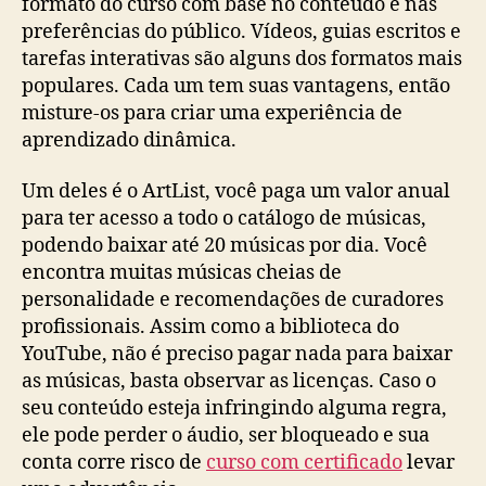
formato do curso com base no conteúdo e nas
preferências do público. Vídeos, guias escritos e
tarefas interativas são alguns dos formatos mais
populares. Cada um tem suas vantagens, então
misture-os para criar uma experiência de
aprendizado dinâmica.
Um deles é o ArtList, você paga um valor anual
para ter acesso a todo o catálogo de músicas,
podendo baixar até 20 músicas por dia. Você
encontra muitas músicas cheias de
personalidade e recomendações de curadores
profissionais. Assim como a biblioteca do
YouTube, não é preciso pagar nada para baixar
as músicas, basta observar as licenças. Caso o
seu conteúdo esteja infringindo alguma regra,
ele pode perder o áudio, ser bloqueado e sua
conta corre risco de
curso com certificado
levar