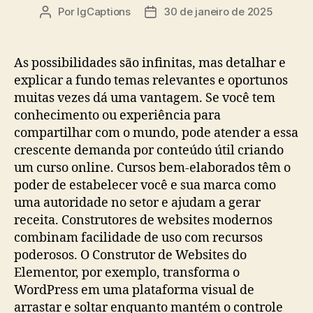
Por
IgCaptions
30 de janeiro de 2025
Autor
Data
do
de
post
publicação
As possibilidades são infinitas, mas detalhar e
explicar a fundo temas relevantes e oportunos
muitas vezes dá uma vantagem. Se você tem
conhecimento ou experiência para
compartilhar com o mundo, pode atender a essa
crescente demanda por conteúdo útil criando
um curso online. Cursos bem-elaborados têm o
poder de estabelecer você e sua marca como
uma autoridade no setor e ajudam a gerar
receita. Construtores de websites modernos
combinam facilidade de uso com recursos
poderosos. O Construtor de Websites do
Elementor, por exemplo, transforma o
WordPress em uma plataforma visual de
arrastar e soltar enquanto mantém o controle