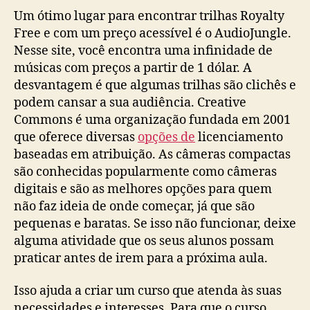
Um ótimo lugar para encontrar trilhas Royalty
Free e com um preço acessível é o AudioJungle.
Nesse site, você encontra uma infinidade de
músicas com preços a partir de 1 dólar. A
desvantagem é que algumas trilhas são clichês e
podem cansar a sua audiência. Creative
Commons é uma organização fundada em 2001
que oferece diversas
opções de
licenciamento
baseadas em atribuição. As câmeras compactas
são conhecidas popularmente como câmeras
digitais e são as melhores opções para quem
não faz ideia de onde começar, já que são
pequenas e baratas. Se isso não funcionar, deixe
alguma atividade que os seus alunos possam
praticar antes de irem para a próxima aula.
Isso ajuda a criar um curso que atenda às suas
necessidades e interesses. Para que o curso