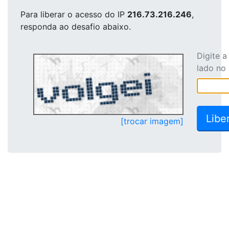
Para liberar o acesso
do IP
216.73.216.246
,
responda ao desafio abaixo.
Digite 
lado no
[trocar imagem]