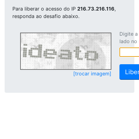
Para liberar o acesso
do IP
216.73.216.116
,
responda ao desafio abaixo.
Digite 
lado no
[trocar imagem]