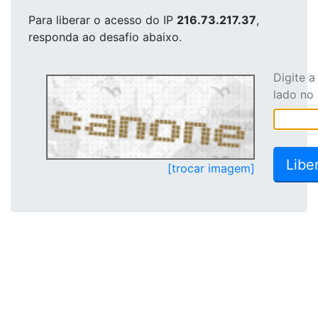
Para liberar o acesso
do IP
216.73.217.37
,
responda ao desafio abaixo.
Digite 
lado no
[trocar imagem]