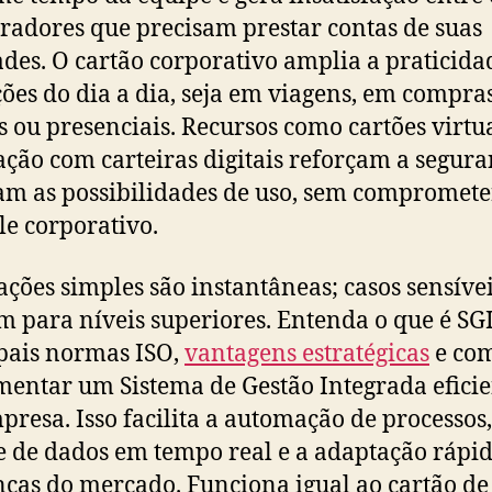
radores que precisam prestar contas de suas
ades. O cartão corporativo amplia a praticida
ões do dia a dia, seja em viagens, em compra
is ou presenciais. Recursos como cartões virtua
ação com carteiras digitais reforçam a segura
m as possibilidades de uso, sem compromete
le corporativo.
ções simples são instantâneas; casos sensíve
m para níveis superiores. Entenda o que é SGI
pais normas ISO,
vantagens estratégicas
e co
entar um Sistema de Gestão Integrada eficie
presa. Isso facilita a automação de processos,
e de dados em tempo real e a adaptação rápid
as do mercado. Funciona igual ao cartão de