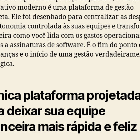
ativo moderno é uma plataforma de gestão
ta. Ele foi desenhado para centralizar as des
tonomia controlada às suas equipes e transf
ira como você lida com os gastos operacionai
s a assinaturas de software. É o fim do ponto
nanças e o início de uma gestão verdadeirame
gica.
nica plataforma projetad
a deixar sua equipe
anceira mais rápida e feliz