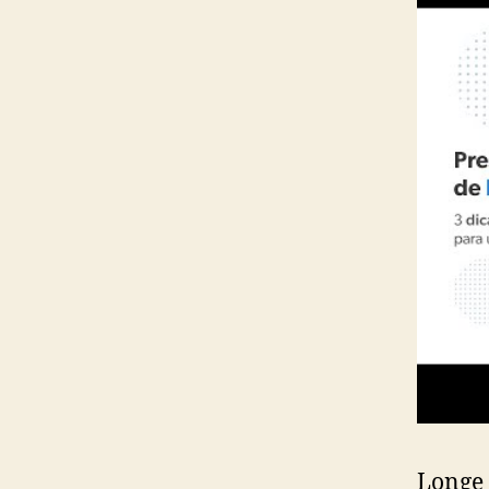
Longe 