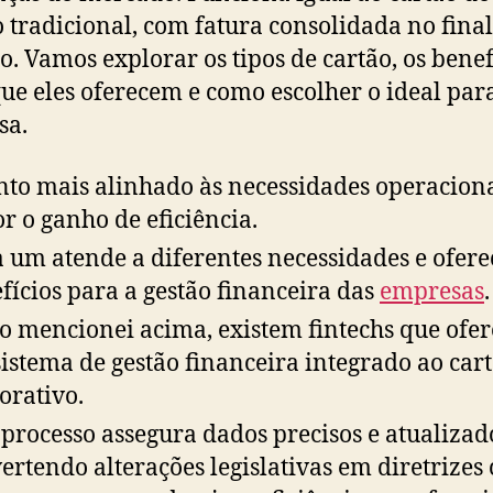
o tradicional, com fatura consolidada no fina
o. Vamos explorar os tipos de cartão, os benef
que eles oferecem e como escolher o ideal par
sa.
to mais alinhado às necessidades operaciona
r o ganho de eficiência.
 um atende a diferentes necessidades e ofere
fícios para a gestão financeira das
empresas
.
 mencionei acima, existem fintechs que ofe
istema de gestão financeira integrado ao car
orativo.
 processo assegura dados precisos e atualizad
ertendo alterações legislativas em diretrizes 