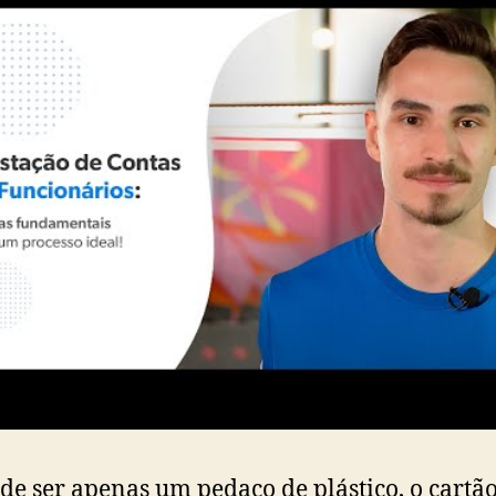
de ser apenas um pedaço de plástico, o cartã