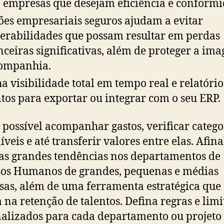
 empresas que desejam eficiência e conformi
ões empresariais seguros ajudam a evitar
erabilidades que possam resultar em perdas
nceiras significativas, além de proteger a im
ompanhia.
a visibilidade total em tempo real e relatório
tos para exportar ou integrar com o seu ERP.
é possível acompanhar gastos, verificar catego
veis e até transferir valores entre elas. Afinal
s grandes tendências nos departamentos de
os Humanos de grandes, pequenas e médias
as, além de uma ferramenta estratégica que
a na retenção de talentos. Defina regras e limi
alizados para cada departamento ou projeto