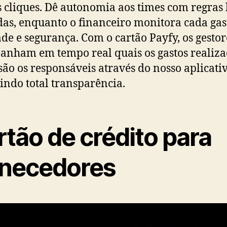
 cliques. Dê autonomia aos times com regras
das, enquanto o financeiro monitora cada ga
ade e segurança. Com o cartão Payfy, os gestor
nham em tempo real quais os gastos realiza
ão os responsáveis através do nosso aplicativ
indo total transparência.
tão de crédito para
rnecedores