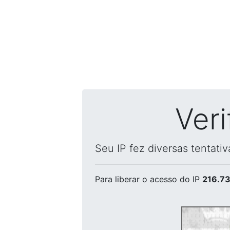
Ver
Seu IP fez diversas tentati
Para liberar o acesso
do IP
216.73