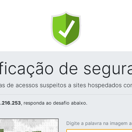
ificação de segur
vas de acessos suspeitos a sites hospedados co
.216.253
, responda ao desafio abaixo.
Digite a palavra na imagem 