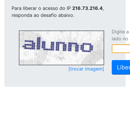
Para liberar o acesso
do IP
216.73.216.4
,
responda ao desafio abaixo.
Digite 
lado no
[trocar imagem]